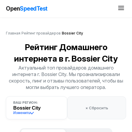
Open
SpeedTest
Главная
/
Рейтинг провайдеров
/
Bossier City
Рейтинг Домашнего
интернета
в г. Bossier City
Актуальный топ провайдеров домашнего
интернета г. Bossier City. Мы проанализировали
скорость, пинг и отзывы пользователей, чтобы вы
могли выбрать лучшего оператора.
ВАШ РЕГИОН:
Bossier City
× Сбросить
Изменить