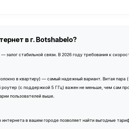
ернет в г. Botshabelo?
 залог стабильной связи. В 2026 году требования к скорост
локно в квартиру) — самый надежный вариант. Витая пара (
 роутер (с поддержкой 5 ГГц) важен не меньше, чем сам пр
арии пользователей выше.
интернета в вашем городе позволяет найти выгодные тариф