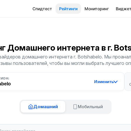
Спидтест
Рейтинги
Мониторинг
Видже
нг Домашнего интернета
в г. Bo
айдеров домашнего интернета г. Botshabelo. Мы проана
тзывы пользователей, чтобы вы могли выбрать лучшего о
ГИОН:
Изменить
abelo
Домашний
Мобильный