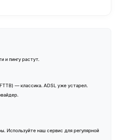
и и пингу растут.
FTTB) — классика. ADSL уже устарел.
овайдер.
ы. Используйте наш сервис для регулярной