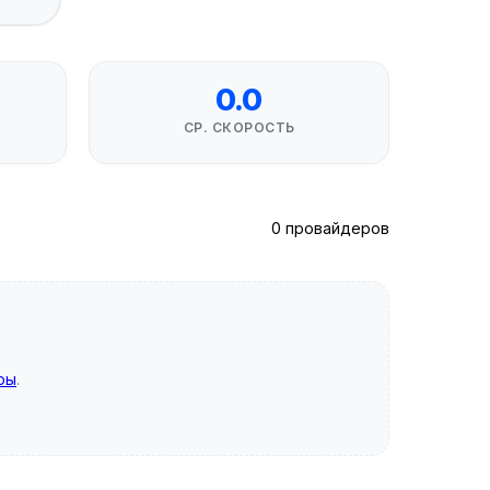
0.0
СР. СКОРОСТЬ
0 провайдеров
ры
.