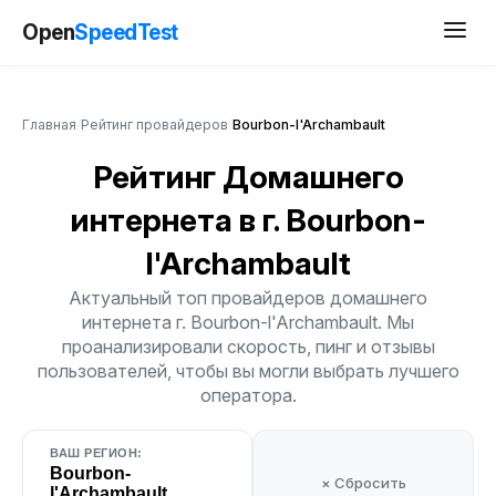
Open
SpeedTest
Главная
/
Рейтинг провайдеров
/
Bourbon-l'Archambault
Рейтинг Домашнего
интернета
в г. Bourbon-
l'Archambault
Актуальный топ провайдеров домашнего
интернета г. Bourbon-l'Archambault. Мы
проанализировали скорость, пинг и отзывы
пользователей, чтобы вы могли выбрать лучшего
оператора.
ВАШ РЕГИОН:
Bourbon-
× Сбросить
l'Archambault