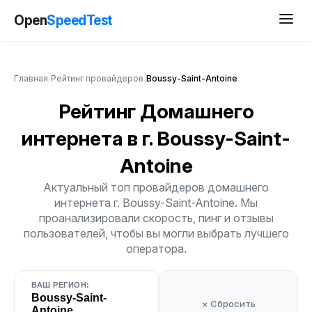
Open
SpeedTest
Главная
/
Рейтинг провайдеров
/
Boussy-Saint-Antoine
Рейтинг Домашнего
интернета
в г. Boussy-Saint-
Antoine
Актуальный топ провайдеров домашнего
интернета г. Boussy-Saint-Antoine. Мы
проанализировали скорость, пинг и отзывы
пользователей, чтобы вы могли выбрать лучшего
оператора.
ВАШ РЕГИОН:
Boussy-Saint-
× Сбросить
Antoine