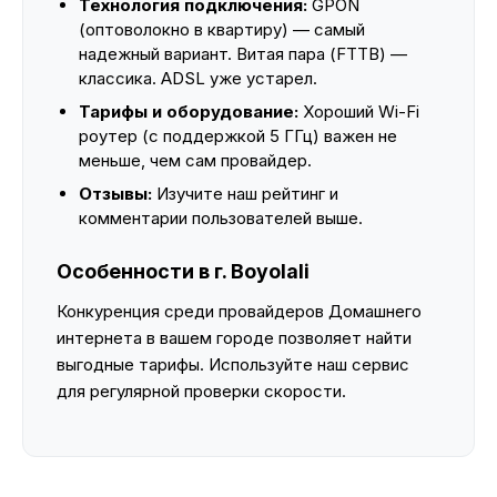
Технология подключения:
GPON
(оптоволокно в квартиру) — самый
надежный вариант. Витая пара (FTTB) —
классика. ADSL уже устарел.
Тарифы и оборудование:
Хороший Wi-Fi
роутер (с поддержкой 5 ГГц) важен не
меньше, чем сам провайдер.
Отзывы:
Изучите наш рейтинг и
комментарии пользователей выше.
Особенности в г. Boyolali
Конкуренция среди провайдеров Домашнего
интернета в вашем городе позволяет найти
выгодные тарифы. Используйте наш сервис
для регулярной проверки скорости.