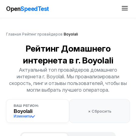
Open
SpeedTest
Главная
/
Рейтинг провайдеров
/
Boyolali
Рейтинг Домашнего
интернета
в г. Boyolali
Актуальный топ провайдеров домашнего
интернета г. Boyolali. Мы проанализировали
скорость, пинг и отзывы пользователей, чтобы вы
могли выбрать лучшего оператора.
ВАШ РЕГИОН:
Boyolali
× Сбросить
Изменить