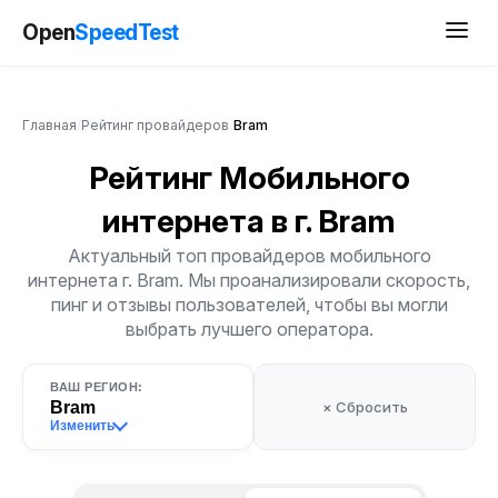
Open
SpeedTest
Главная
/
Рейтинг провайдеров
/
Bram
Рейтинг Мобильного
интернета
в г. Bram
Актуальный топ провайдеров мобильного
интернета г. Bram. Мы проанализировали скорость,
пинг и отзывы пользователей, чтобы вы могли
выбрать лучшего оператора.
ВАШ РЕГИОН:
Bram
× Сбросить
Изменить