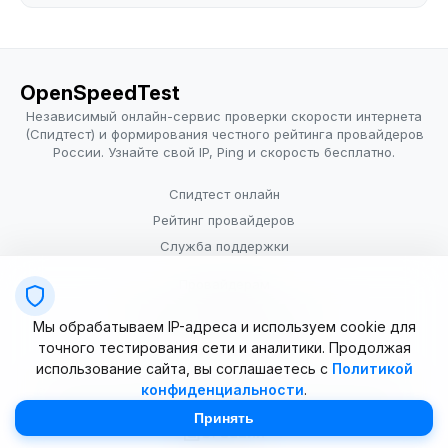
OpenSpeedTest
Независимый онлайн-сервис проверки скорости интернета
(Спидтест) и формирования честного рейтинга провайдеров
России. Узнайте свой IP, Ping и скорость бесплатно.
Спидтест онлайн
Рейтинг провайдеров
Служба поддержки
Провайдерам
Политика конфиденциальности
Мы обрабатываем IP-адреса и используем cookie для
Условия использования
точного тестирования сети и аналитики. Продолжая
использование сайта, вы соглашаетесь с
Политикой
конфиденциальности
.
© 2025–2026 OpenSpeedTest (ИП Долматова В.В.). Все права
защищены. Измерение скорости интернета (Speedtest).
Принять