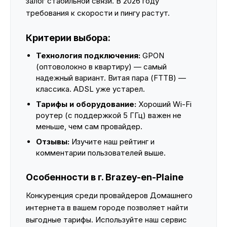
залог стабильной связи. В 2026 году
требования к скорости и пингу растут.
Критерии выбора:
Технология подключения:
GPON
(оптоволокно в квартиру) — самый
надежный вариант. Витая пара (FTTB) —
классика. ADSL уже устарел.
Тарифы и оборудование:
Хороший Wi-Fi
роутер (с поддержкой 5 ГГц) важен не
меньше, чем сам провайдер.
Отзывы:
Изучите наш рейтинг и
комментарии пользователей выше.
Особенности в г. Brazey-en-Plaine
Конкуренция среди провайдеров Домашнего
интернета в вашем городе позволяет найти
выгодные тарифы. Используйте наш сервис