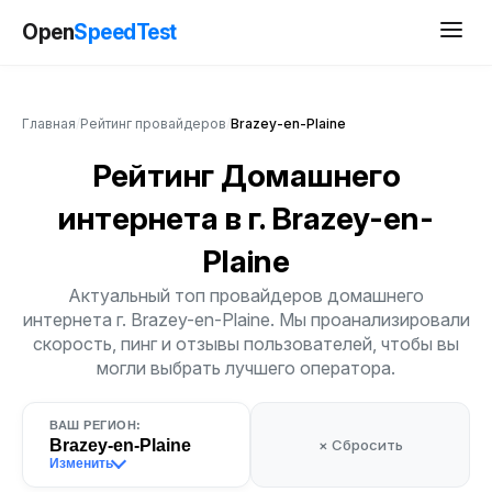
Open
SpeedTest
Главная
/
Рейтинг провайдеров
/
Brazey-en-Plaine
Рейтинг Домашнего
интернета
в г. Brazey-en-
Plaine
Актуальный топ провайдеров домашнего
интернета г. Brazey-en-Plaine. Мы проанализировали
скорость, пинг и отзывы пользователей, чтобы вы
могли выбрать лучшего оператора.
ВАШ РЕГИОН:
Brazey-en-Plaine
× Сбросить
Изменить