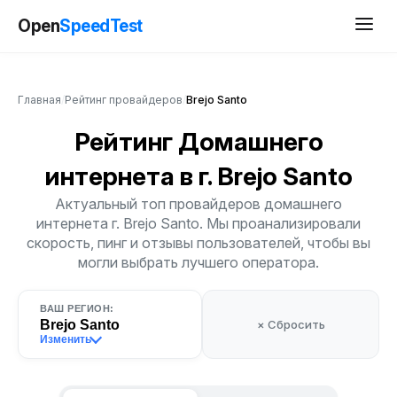
Open
SpeedTest
Главная
/
Рейтинг провайдеров
/
Brejo Santo
Рейтинг Домашнего
интернета
в г. Brejo Santo
Актуальный топ провайдеров домашнего
интернета г. Brejo Santo. Мы проанализировали
скорость, пинг и отзывы пользователей, чтобы вы
могли выбрать лучшего оператора.
ВАШ РЕГИОН:
Brejo Santo
× Сбросить
Изменить