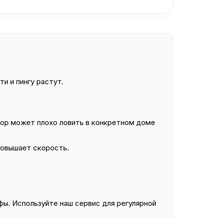
и и пингу растут.
ор может плохо ловить в конкретном доме
повышает скорость.
ы. Используйте наш сервис для регулярной