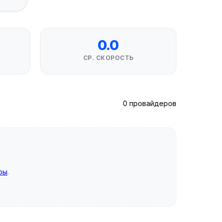
0.0
СР. СКОРОСТЬ
0 провайдеров
ры
.