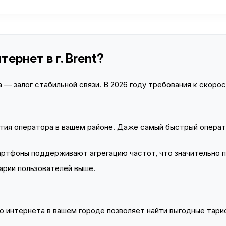
ернет в г. Brent?
— залог стабильной связи. В 2026 году требования к скорост
тия оператора в вашем районе. Даже самый быстрый операт
тфоны поддерживают агрегацию частот, что значительно 
арии пользователей выше.
 интернета в вашем городе позволяет найти выгодные тариф