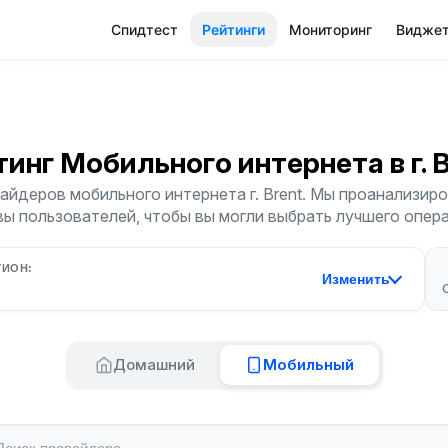
Спидтест
Рейтинги
Мониторинг
Видже
тинг Мобильного интернета
в г. 
йдеров мобильного интернета г. Brent. Мы проанализиро
ы пользователей, чтобы вы могли выбрать лучшего опер
ГИОН:
Изменить
Домашний
Мобильный