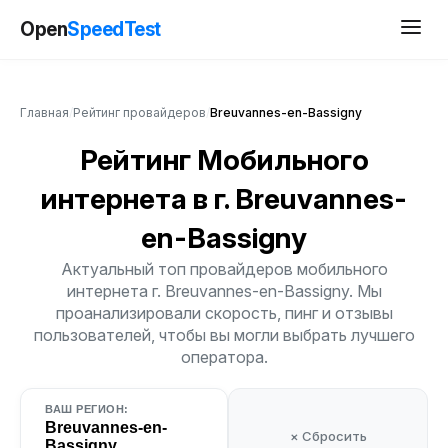
Open
SpeedTest
Главная
/
Рейтинг провайдеров
/
Breuvannes-en-Bassigny
Рейтинг Мобильного
интернета
в г. Breuvannes-
en-Bassigny
Актуальный топ провайдеров мобильного
интернета г. Breuvannes-en-Bassigny. Мы
проанализировали скорость, пинг и отзывы
пользователей, чтобы вы могли выбрать лучшего
оператора.
ВАШ РЕГИОН:
Breuvannes-en-
× Сбросить
Bassigny