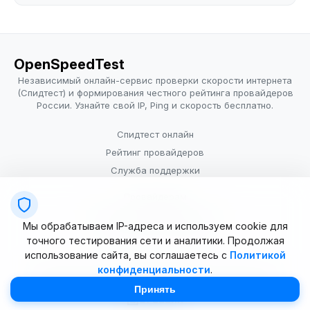
OpenSpeedTest
Независимый онлайн-сервис проверки скорости интернета
(Спидтест) и формирования честного рейтинга провайдеров
России. Узнайте свой IP, Ping и скорость бесплатно.
Спидтест онлайн
Рейтинг провайдеров
Служба поддержки
Провайдерам
Политика конфиденциальности
Мы обрабатываем IP-адреса и используем cookie для
Условия использования
точного тестирования сети и аналитики. Продолжая
использование сайта, вы соглашаетесь с
Политикой
конфиденциальности
.
© 2025–2026 OpenSpeedTest (ИП Долматова В.В.). Все права
защищены. Измерение скорости интернета (Speedtest).
Принять