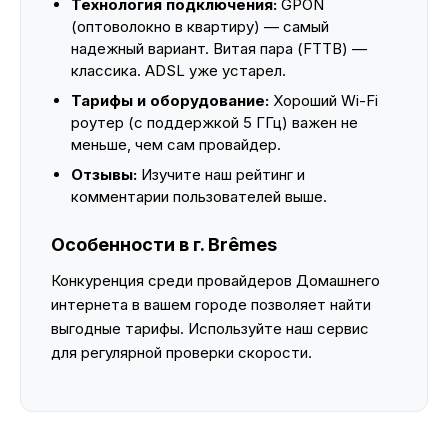
Технология подключения:
GPON
(оптоволокно в квартиру) — самый
надежный вариант. Витая пара (FTTB) —
классика. ADSL уже устарел.
Тарифы и оборудование:
Хороший Wi-Fi
роутер (с поддержкой 5 ГГц) важен не
меньше, чем сам провайдер.
Отзывы:
Изучите наш рейтинг и
комментарии пользователей выше.
Особенности в г. Brêmes
Конкуренция среди провайдеров Домашнего
интернета в вашем городе позволяет найти
выгодные тарифы. Используйте наш сервис
для регулярной проверки скорости.