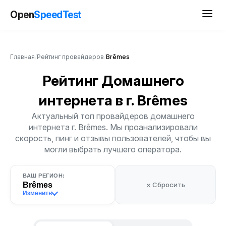
Open
SpeedTest
Главная
/
Рейтинг провайдеров
/
Brêmes
Рейтинг Домашнего
интернета
в г. Brêmes
Актуальный топ провайдеров домашнего
интернета г. Brêmes. Мы проанализировали
скорость, пинг и отзывы пользователей, чтобы вы
могли выбрать лучшего оператора.
ВАШ РЕГИОН:
Brêmes
× Сбросить
Изменить