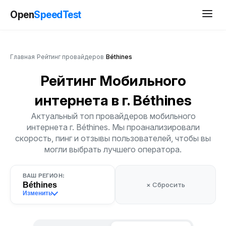
Open
SpeedTest
Главная
/
Рейтинг провайдеров
/
Béthines
Рейтинг Мобильного
интернета
в г. Béthines
Актуальный топ провайдеров мобильного
интернета г. Béthines. Мы проанализировали
скорость, пинг и отзывы пользователей, чтобы вы
могли выбрать лучшего оператора.
ВАШ РЕГИОН:
Béthines
× Сбросить
Изменить