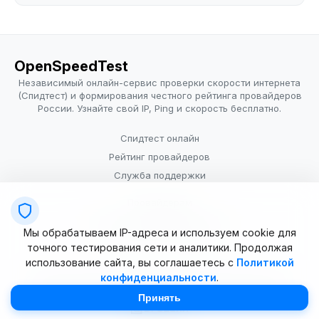
OpenSpeedTest
Независимый онлайн-сервис проверки скорости интернета
(Спидтест) и формирования честного рейтинга провайдеров
России. Узнайте свой IP, Ping и скорость бесплатно.
Спидтест онлайн
Рейтинг провайдеров
Служба поддержки
Провайдерам
Политика конфиденциальности
Мы обрабатываем IP-адреса и используем cookie для
Условия использования
точного тестирования сети и аналитики. Продолжая
использование сайта, вы соглашаетесь с
Политикой
конфиденциальности
.
© 2025–2026 OpenSpeedTest (ИП Долматова В.В.). Все права
защищены. Измерение скорости интернета (Speedtest).
Принять