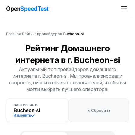
Open
SpeedTest
Главная
/
Рейтинг провайдеров
/
Bucheon-si
Рейтинг Домашнего
интернета
в г. Bucheon-si
Актуальный топ провайдеров домашнего
интернета г. Bucheon-si. Мы проанализировали
скорость, пинг и отзывы пользователей, чтобы вы
могли выбрать лучшего оператора.
ВАШ РЕГИОН:
Bucheon-si
× Сбросить
Изменить