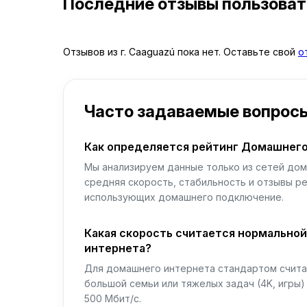
Последние отзывы пользова
Отзывов из г. Caaguazú пока нет. Оставьте свой
о
Часто задаваемые вопрос
Как определяется рейтинг Домашнего
Мы анализируем данные только из сетей дом
средняя скорость, стабильность и отзывы р
использующих домашнего подключение.
Какая скорость считается нормально
интернета?
Для домашнего интернета стандартом считае
большой семьи или тяжелых задач (4K, игры
500 Мбит/с.