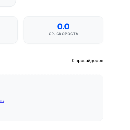
0.0
СР. СКОРОСТЬ
0 провайдеров
ры
.