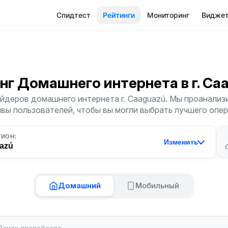
Спидтест
Рейтинги
Мониторинг
Видже
нг Домашнего интернета
в г. C
йдеров домашнего интернета г. Caaguazú. Мы проанализи
ывы пользователей, чтобы вы могли выбрать лучшего опер
ГИОН:
Изменить
azú
Домашний
Мобильный