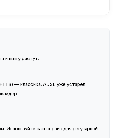
и и пингу растут.
FTTB) — классика. ADSL уже устарел.
овайдер.
ы. Используйте наш сервис для регулярной