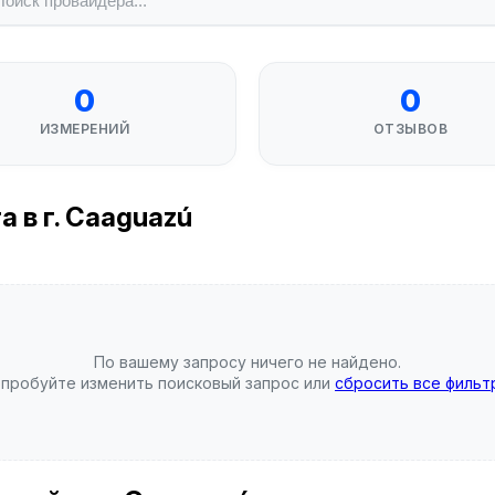
0
0
ИЗМЕРЕНИЙ
ОТЗЫВОВ
 в г. Caaguazú
По вашему запросу ничего не найдено.
пробуйте изменить поисковый запрос или
сбросить все фильт