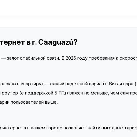
ернет в г. Caaguazú?
 залог стабильной связи. В 2026 году требования к скорост
локно в квартиру) — самый надежный вариант. Витая пара (
 роутер (с поддержкой 5 ГГц) важен не меньше, чем сам пр
арии пользователей выше.
интернета в вашем городе позволяет найти выгодные тариф