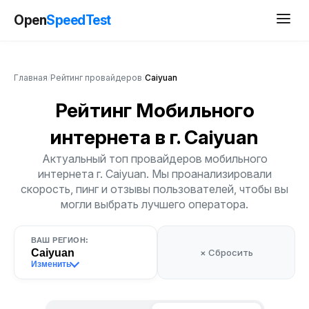
Open
SpeedTest
Главная
/
Рейтинг провайдеров
/
Caiyuan
Рейтинг Мобильного
интернета
в г. Caiyuan
Актуальный топ провайдеров мобильного
интернета г. Caiyuan. Мы проанализировали
скорость, пинг и отзывы пользователей, чтобы вы
могли выбрать лучшего оператора.
ВАШ РЕГИОН:
Caiyuan
× Сбросить
Изменить