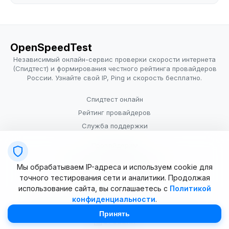
OpenSpeedTest
Независимый онлайн-сервис проверки скорости интернета
(Спидтест) и формирования честного рейтинга провайдеров
России. Узнайте свой IP, Ping и скорость бесплатно.
Спидтест онлайн
Рейтинг провайдеров
Служба поддержки
Провайдерам
Политика конфиденциальности
Мы обрабатываем IP-адреса и используем cookie для
Условия использования
точного тестирования сети и аналитики. Продолжая
использование сайта, вы соглашаетесь с
Политикой
конфиденциальности
.
© 2025–2026 OpenSpeedTest (ИП Долматова В.В.). Все права
защищены. Измерение скорости интернета (Speedtest).
Принять