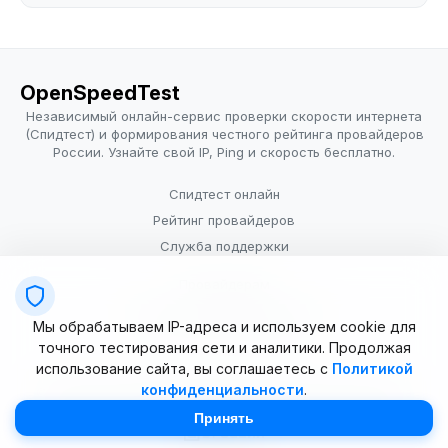
OpenSpeedTest
Независимый онлайн-сервис проверки скорости интернета
(Спидтест) и формирования честного рейтинга провайдеров
России. Узнайте свой IP, Ping и скорость бесплатно.
Спидтест онлайн
Рейтинг провайдеров
Служба поддержки
Провайдерам
Политика конфиденциальности
Мы обрабатываем IP-адреса и используем cookie для
Условия использования
точного тестирования сети и аналитики. Продолжая
использование сайта, вы соглашаетесь с
Политикой
конфиденциальности
.
© 2025–2026 OpenSpeedTest (ИП Долматова В.В.). Все права
защищены. Измерение скорости интернета (Speedtest).
Принять