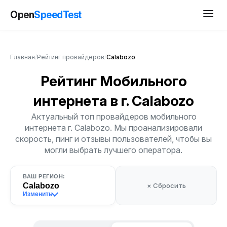
Open
SpeedTest
Главная
/
Рейтинг провайдеров
/
Calabozo
Рейтинг Мобильного
интернета
в г. Calabozo
Актуальный топ провайдеров мобильного
интернета г. Calabozo. Мы проанализировали
скорость, пинг и отзывы пользователей, чтобы вы
могли выбрать лучшего оператора.
ВАШ РЕГИОН:
Calabozo
× Сбросить
Изменить