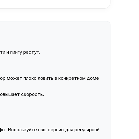
и и пингу растут.
ор может плохо ловить в конкретном доме
повышает скорость.
ы. Используйте наш сервис для регулярной