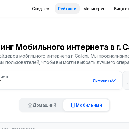
Спидтест
Рейтинги
Мониторинг
Видже
инг Мобильного интернета
в г. C
йдеров мобильного интернета г. Calkiní. Мы проанализиро
ы пользователей, чтобы вы могли выбрать лучшего опер
ГИОН:
Изменить
í
Домашний
Мобильный