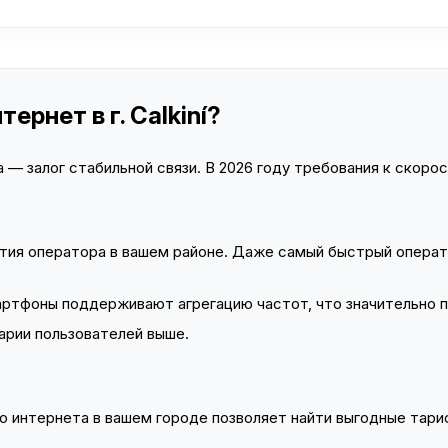
ернет в г. Calkiní?
— залог стабильной связи. В 2026 году требования к скорост
тия оператора в вашем районе. Даже самый быстрый операт
тфоны поддерживают агрегацию частот, что значительно 
арии пользователей выше.
 интернета в вашем городе позволяет найти выгодные тариф