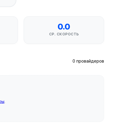
0.0
СР. СКОРОСТЬ
0 провайдеров
ры
.