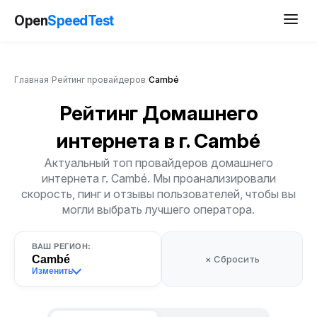
Open
SpeedTest
Главная
/
Рейтинг провайдеров
/
Cambé
Рейтинг Домашнего
интернета
в г. Cambé
Актуальный топ провайдеров домашнего
интернета г. Cambé. Мы проанализировали
скорость, пинг и отзывы пользователей, чтобы вы
могли выбрать лучшего оператора.
ВАШ РЕГИОН:
Cambé
× Сбросить
Изменить