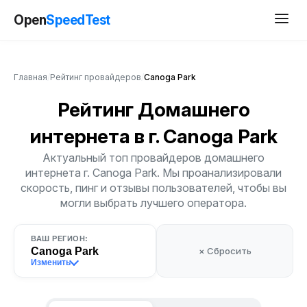
Open
SpeedTest
Главная
/
Рейтинг провайдеров
/
Canoga Park
Рейтинг Домашнего
интернета
в г. Canoga Park
Актуальный топ провайдеров домашнего
интернета г. Canoga Park. Мы проанализировали
скорость, пинг и отзывы пользователей, чтобы вы
могли выбрать лучшего оператора.
ВАШ РЕГИОН:
Canoga Park
× Сбросить
Изменить