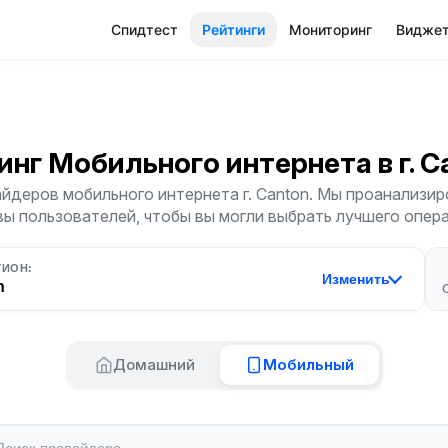
Спидтест
Рейтинги
Мониторинг
Видже
инг Мобильного интернета
в г. 
йдеров мобильного интернета г. Canton. Мы проанализиро
ы пользователей, чтобы вы могли выбрать лучшего опер
ГИОН:
Изменить
n
Домашний
Мобильный