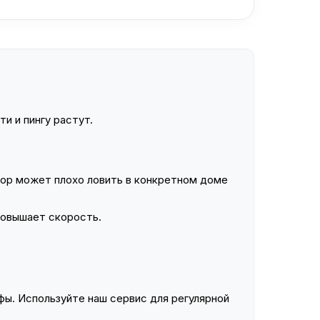
и и пингу растут.
ор может плохо ловить в конкретном доме
повышает скорость.
ы. Используйте наш сервис для регулярной