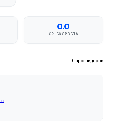
0.0
СР. СКОРОСТЬ
0 провайдеров
ры
.