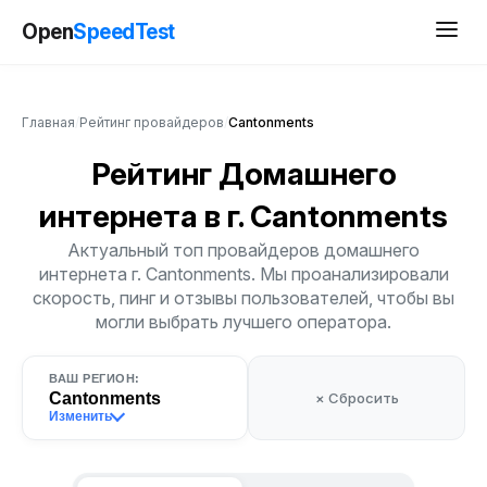
Open
SpeedTest
Главная
/
Рейтинг провайдеров
/
Cantonments
Рейтинг Домашнего
интернета
в г. Cantonments
Актуальный топ провайдеров домашнего
интернета г. Cantonments. Мы проанализировали
скорость, пинг и отзывы пользователей, чтобы вы
могли выбрать лучшего оператора.
ВАШ РЕГИОН:
Cantonments
× Сбросить
Изменить