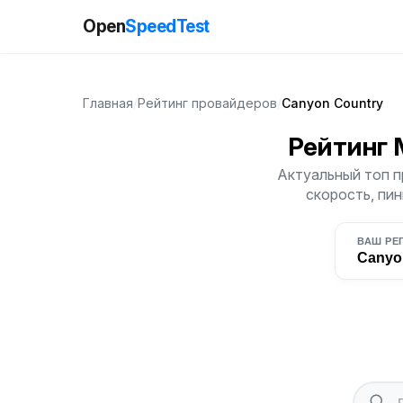
Open
SpeedTest
Главная
/
Рейтинг провайдеров
/
Canyon Country
Рейтинг 
Актуальный топ п
скорость, пин
ВАШ РЕ
Canyo