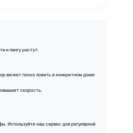
и и пингу растут.
ор может плохо ловить в конкретном доме
повышает скорость.
ы. Используйте наш сервис для регулярной