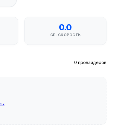
0.0
СР. СКОРОСТЬ
0 провайдеров
ры
.