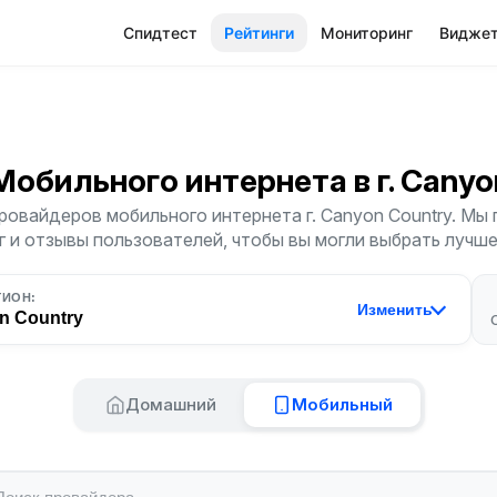
Спидтест
Рейтинги
Мониторинг
Видже
Мобильного интернета
в г. Cany
ровайдеров мобильного интернета г. Canyon Country. Мы
г и отзывы пользователей, чтобы вы могли выбрать лучш
ГИОН:
Изменить
n Country
Домашний
Мобильный