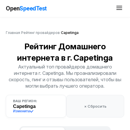
Open
SpeedTest
Главная
/
Рейтинг провайдеров
/
Capetinga
Рейтинг Домашнего
интернета
в г. Capetinga
Актуальный топ провайдеров домашнего
интернета г. Capetinga. Мы проанализировали
скорость, пинг и отзывы пользователей, чтобы вы
могли выбрать лучшего оператора.
ВАШ РЕГИОН:
Capetinga
× Сбросить
Изменить