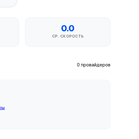
0.0
СР. СКОРОСТЬ
0 провайдеров
ры
.