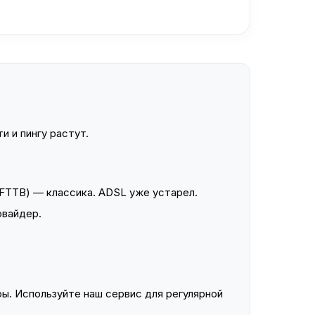
и и пингу растут.
FTTB) — классика. ADSL уже устарел.
овайдер.
ы. Используйте наш сервис для регулярной