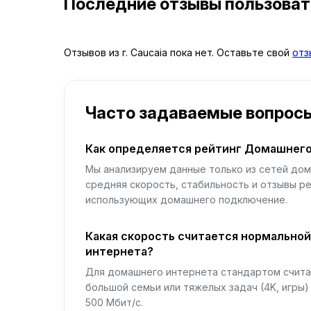
Последние отзывы пользова
Отзывов из г. Caucaia пока нет. Оставьте свой
отз
Часто задаваемые вопрос
Как определяется рейтинг Домашнего
Мы анализируем данные только из сетей дом
средняя скорость, стабильность и отзывы р
использующих домашнего подключение.
Какая скорость считается нормально
интернета?
Для домашнего интернета стандартом считае
большой семьи или тяжелых задач (4K, игры
500 Мбит/с.