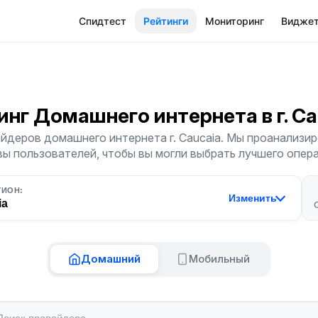
Спидтест
Рейтинги
Мониторинг
Видже
инг Домашнего интернета
в г. C
йдеров домашнего интернета г. Caucaia. Мы проанализиро
ы пользователей, чтобы вы могли выбрать лучшего опер
ГИОН:
Изменить
ia
Домашний
Мобильный