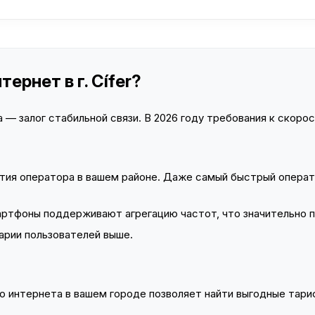
ернет в г. Cífer?
— залог стабильной связи. В 2026 году требования к скорост
тия оператора в вашем районе. Даже самый быстрый операт
тфоны поддерживают агрегацию частот, что значительно 
арии пользователей выше.
 интернета в вашем городе позволяет найти выгодные тариф