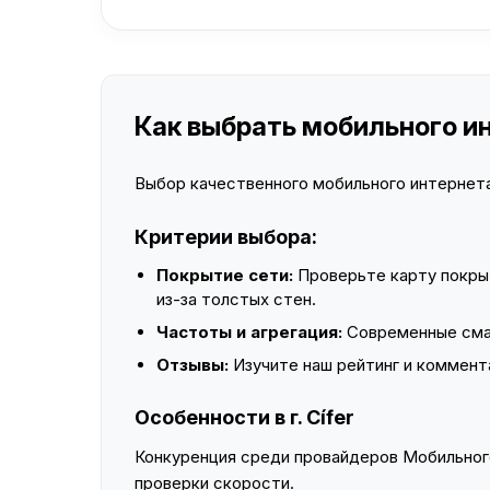
Как выбрать мобильного инт
Выбор качественного мобильного интернета 
Критерии выбора:
Покрытие сети:
Проверьте карту покры
из-за толстых стен.
Частоты и агрегация:
Современные смар
Отзывы:
Изучите наш рейтинг и коммент
Особенности в г. Cífer
Конкуренция среди провайдеров Мобильного
проверки скорости.