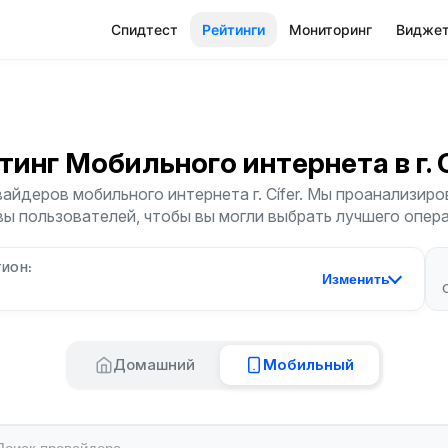
Спидтест
Рейтинги
Мониторинг
Видже
тинг Мобильного интернета
в г. 
айдеров мобильного интернета г. Cífer. Мы проанализиров
ы пользователей, чтобы вы могли выбрать лучшего опер
ГИОН:
Изменить
Домашний
Мобильный