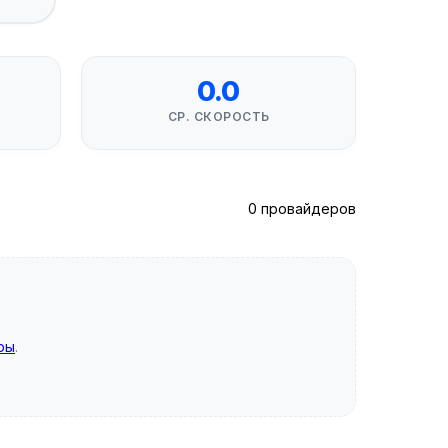
0.0
СР. СКОРОСТЬ
0 провайдеров
ры
.