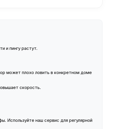
и и пингу растут.
ор может плохо ловить в конкретном доме
повышает скорость.
ы. Используйте наш сервис для регулярной