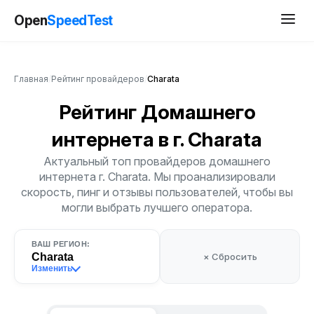
Open
SpeedTest
Главная
/
Рейтинг провайдеров
/
Charata
Рейтинг Домашнего
интернета
в г. Charata
Актуальный топ провайдеров домашнего
интернета г. Charata. Мы проанализировали
скорость, пинг и отзывы пользователей, чтобы вы
могли выбрать лучшего оператора.
ВАШ РЕГИОН:
Charata
× Сбросить
Изменить