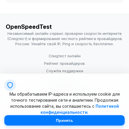
OpenSpeedTest
Независимый онлайн-сервис проверки скорости интернета
(Спидтест) и формирования честного рейтинга провайдеров
России. Узнайте свой IP, Ping и скорость бесплатно.
Спидтест онлайн
Рейтинг провайдеров
Служба поддержки
Провайдерам
Политика конфиденциальности
Мы обрабатываем IP-адреса и используем cookie для
Условия использования
точного тестирования сети и аналитики. Продолжая
использование сайта, вы соглашаетесь с
Политикой
конфиденциальности
.
© 2025–2026 OpenSpeedTest (ИП Долматова В.В.). Все права
защищены. Измерение скорости интернета (Speedtest).
Принять