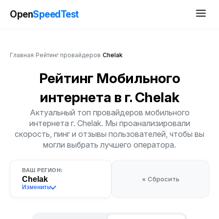
Open
SpeedTest
Главная
/
Рейтинг провайдеров
/
Chelak
Рейтинг Мобильного
интернета
в г. Chelak
Актуальный топ провайдеров мобильного
интернета г. Chelak. Мы проанализировали
скорость, пинг и отзывы пользователей, чтобы вы
могли выбрать лучшего оператора.
ВАШ РЕГИОН:
Chelak
× Сбросить
Изменить