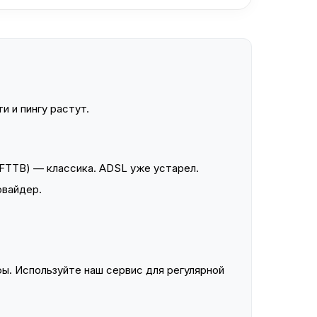
и и пингу растут.
FTTB) — классика. ADSL уже устарел.
овайдер.
ы. Используйте наш сервис для регулярной