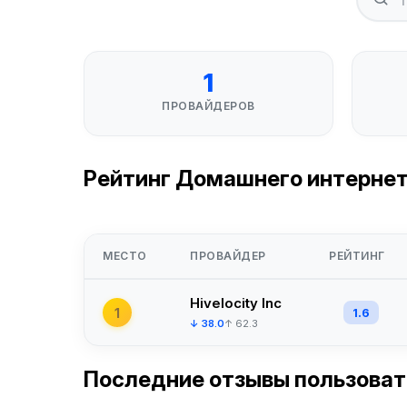
1
ПРОВАЙДЕРОВ
Рейтинг Домашнего интернета
МЕСТО
ПРОВАЙДЕР
РЕЙТИНГ
Hivelocity Inc
1
1.6
↓ 38.0
↑ 62.3
Последние отзывы пользова