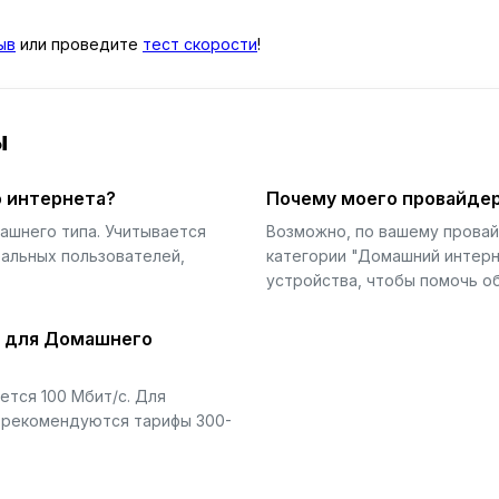
ыв
или проведите
тест скорости
!
ы
 интернета?
Почему моего провайдер
ашнего типа. Учитывается
Возможно, по вашему прова
еальных пользователей,
категории "Домашний интерн
устройства, чтобы помочь об
й для Домашнего
тся 100 Мбит/с. Для
) рекомендуются тарифы 300-