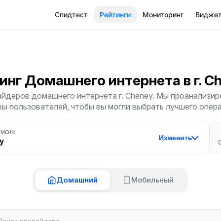
Спидтест
Рейтинги
Мониторинг
Видже
инг Домашнего интернета
в г. 
йдеров домашнего интернета г. Cheney. Мы проанализиро
ы пользователей, чтобы вы могли выбрать лучшего опер
ГИОН:
Изменить
y
Домашний
Мобильный