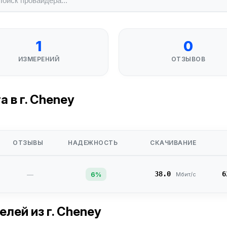
1
0
ИЗМЕРЕНИЙ
ОТЗЫВОВ
 в г. Cheney
ОТЗЫВЫ
НАДЕЖНОСТЬ
СКАЧИВАНИЕ
38.0
6
—
6%
Мбит/с
телей
из г. Cheney