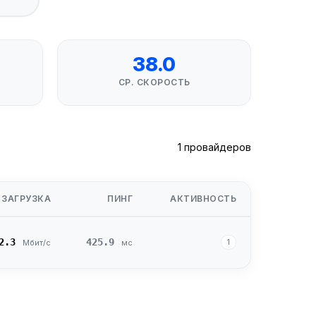
38.0
СР. СКОРОСТЬ
1 провайдеров
ЗАГРУЗКА
ПИНГ
АКТИВНОСТЬ
2.3
425.9
1
Мбит/с
мс