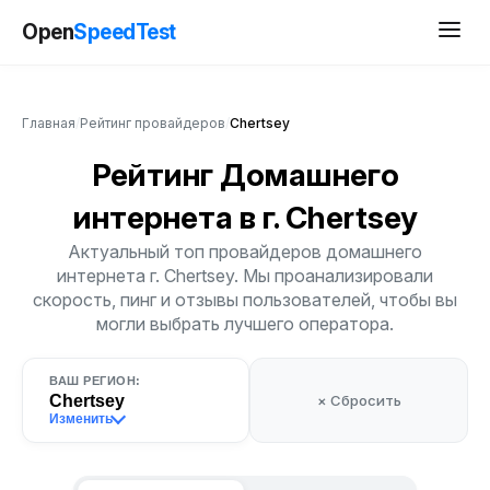
Open
SpeedTest
Главная
/
Рейтинг провайдеров
/
Chertsey
Рейтинг Домашнего
интернета
в г. Chertsey
Актуальный топ провайдеров домашнего
интернета г. Chertsey. Мы проанализировали
скорость, пинг и отзывы пользователей, чтобы вы
могли выбрать лучшего оператора.
ВАШ РЕГИОН:
Chertsey
× Сбросить
Изменить