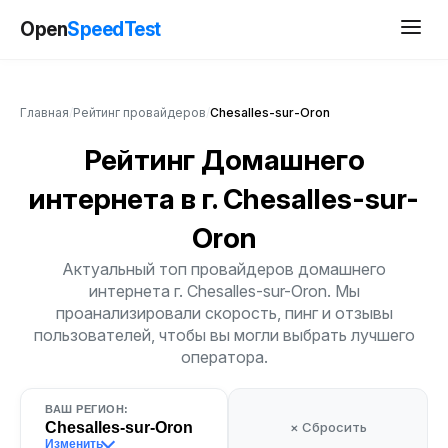
Open
SpeedTest
Главная
/
Рейтинг провайдеров
/
Chesalles-sur-Oron
Рейтинг Домашнего
интернета
в г. Chesalles-sur-
Oron
Актуальный топ провайдеров домашнего
интернета г. Chesalles-sur-Oron. Мы
проанализировали скорость, пинг и отзывы
пользователей, чтобы вы могли выбрать лучшего
оператора.
ВАШ РЕГИОН:
Chesalles-sur-Oron
× Сбросить
Изменить