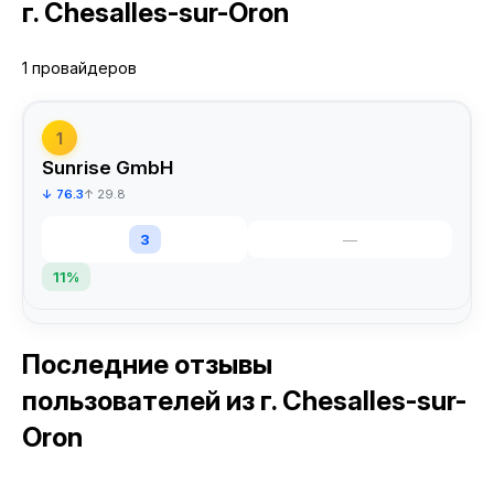
г. Chesalles-sur-Oron
1 провайдеров
1
Sunrise GmbH
↓ 76.3
↑ 29.8
3
—
11%
Последние отзывы
пользователей
из г. Chesalles-sur-
Oron