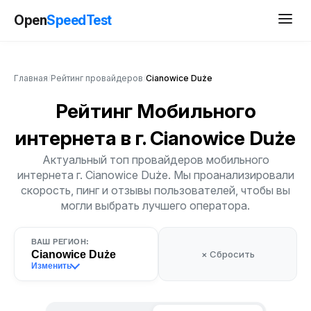
Open
SpeedTest
Главная
/
Рейтинг провайдеров
/
Cianowice Duże
Рейтинг Мобильного
интернета
в г. Cianowice Duże
Актуальный топ провайдеров мобильного
интернета г. Cianowice Duże. Мы проанализировали
скорость, пинг и отзывы пользователей, чтобы вы
могли выбрать лучшего оператора.
ВАШ РЕГИОН:
Cianowice Duże
× Сбросить
Изменить