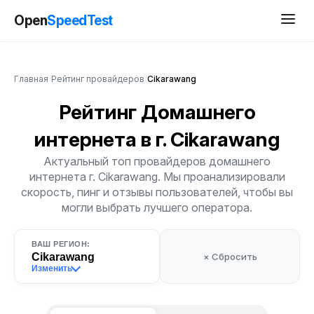
Open
SpeedTest
Главная
/
Рейтинг провайдеров
/
Cikarawang
Рейтинг Домашнего
интернета
в г. Cikarawang
Актуальный топ провайдеров домашнего
интернета г. Cikarawang. Мы проанализировали
скорость, пинг и отзывы пользователей, чтобы вы
могли выбрать лучшего оператора.
ВАШ РЕГИОН:
Cikarawang
× Сбросить
Изменить