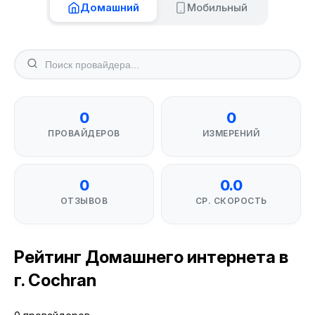
Домашний
Мобильный
0
0
ПРОВАЙДЕРОВ
ИЗМЕРЕНИЙ
0
0.0
ОТЗЫВОВ
СР. СКОРОСТЬ
Рейтинг Домашнего интернета в
г. Cochran