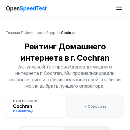
Open
SpeedTest
Главная
/
Рейтинг провайдеров
/
Cochran
Рейтинг Домашнего
интернета
в г. Cochran
Актуальный топ провайдеров домашнего
интернета г. Cochran. Мы проанализировали
скорость, пинг и отзывы пользователей, чтобы вы
могли выбрать лучшего оператора.
ВАШ РЕГИОН:
Cochran
× Сбросить
Изменить