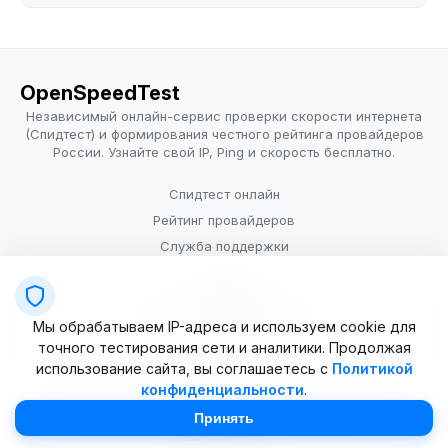
OpenSpeedTest
Независимый онлайн-сервис проверки скорости интернета
(Спидтест) и формирования честного рейтинга провайдеров
России. Узнайте свой IP, Ping и скорость бесплатно.
Спидтест онлайн
Рейтинг провайдеров
Служба поддержки
Провайдерам
Политика конфиденциальности
Мы обрабатываем IP-адреса и используем cookie для
Условия использования
точного тестирования сети и аналитики. Продолжая
использование сайта, вы соглашаетесь с
Политикой
конфиденциальности
.
© 2025–2026 OpenSpeedTest (ИП Долматова В.В.). Все права
защищены. Измерение скорости интернета (Speedtest).
Принять