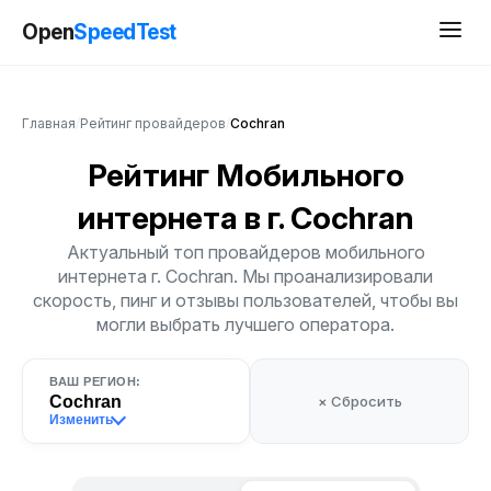
Open
SpeedTest
Главная
/
Рейтинг провайдеров
/
Cochran
Рейтинг Мобильного
интернета
в г. Cochran
Актуальный топ провайдеров мобильного
интернета г. Cochran. Мы проанализировали
скорость, пинг и отзывы пользователей, чтобы вы
могли выбрать лучшего оператора.
ВАШ РЕГИОН:
Cochran
× Сбросить
Изменить