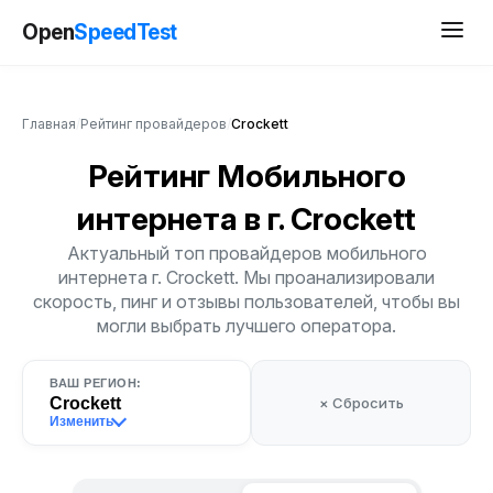
Open
SpeedTest
Главная
/
Рейтинг провайдеров
/
Crockett
Рейтинг Мобильного
интернета
в г. Crockett
Актуальный топ провайдеров мобильного
интернета г. Crockett. Мы проанализировали
скорость, пинг и отзывы пользователей, чтобы вы
могли выбрать лучшего оператора.
ВАШ РЕГИОН:
Crockett
× Сбросить
Изменить