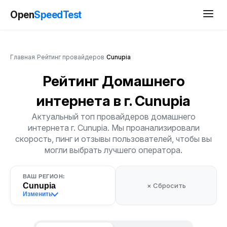
Open
SpeedTest
Главная
/
Рейтинг провайдеров
/
Cunupia
Рейтинг Домашнего
интернета
в г. Cunupia
Актуальный топ провайдеров домашнего
интернета г. Cunupia. Мы проанализировали
скорость, пинг и отзывы пользователей, чтобы вы
могли выбрать лучшего оператора.
ВАШ РЕГИОН:
Cunupia
× Сбросить
Изменить