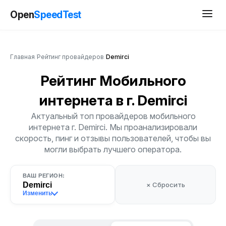
Open
SpeedTest
Главная
/
Рейтинг провайдеров
/
Demirci
Рейтинг Мобильного
интернета
в г. Demirci
Актуальный топ провайдеров мобильного
интернета г. Demirci. Мы проанализировали
скорость, пинг и отзывы пользователей, чтобы вы
могли выбрать лучшего оператора.
ВАШ РЕГИОН:
Demirci
× Сбросить
Изменить