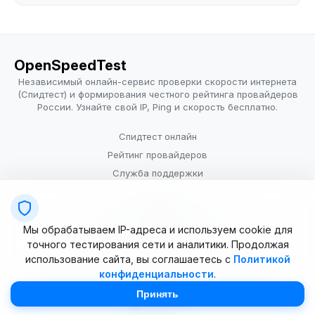
OpenSpeedTest
Независимый онлайн-сервис проверки скорости интернета
(Спидтест) и формирования честного рейтинга провайдеров
России. Узнайте свой IP, Ping и скорость бесплатно.
Спидтест онлайн
Рейтинг провайдеров
Служба поддержки
Провайдерам
Политика конфиденциальности
Мы обрабатываем IP-адреса и используем cookie для
Условия использования
точного тестирования сети и аналитики. Продолжая
использование сайта, вы соглашаетесь с
Политикой
конфиденциальности
.
© 2025–2026 OpenSpeedTest (ИП Долматова В.В.). Все права
защищены. Измерение скорости интернета (Speedtest).
Принять