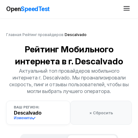
Open
SpeedTest
Главная
/
Рейтинг провайдеров
/
Descalvado
Рейтинг Мобильного
интернета
в г. Descalvado
Актуальный топ провайдеров мобильного
интернета г. Descalvado. Мы проанализировали
скорость, пинг и отзывы пользователей, чтобы вы
могли выбрать лучшего оператора.
ВАШ РЕГИОН:
Descalvado
× Сбросить
Изменить