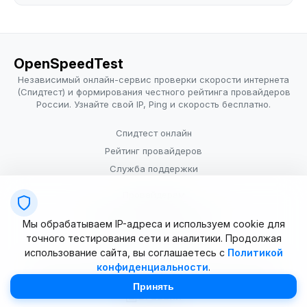
OpenSpeedTest
Независимый онлайн-сервис проверки скорости интернета
(Спидтест) и формирования честного рейтинга провайдеров
России. Узнайте свой IP, Ping и скорость бесплатно.
Спидтест онлайн
Рейтинг провайдеров
Служба поддержки
Провайдерам
Политика конфиденциальности
Мы обрабатываем IP-адреса и используем cookie для
Условия использования
точного тестирования сети и аналитики. Продолжая
использование сайта, вы соглашаетесь с
Политикой
конфиденциальности
.
© 2025–2026 OpenSpeedTest (ИП Долматова В.В.). Все права
защищены. Измерение скорости интернета (Speedtest).
Принять