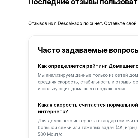
Последние отзывы пользова
Отзывов из г. Descalvado пока нет. Оставьте свой
Часто задаваемые вопрос
Как определяется рейтинг Домашнего
Мы анализируем данные только из сетей дом
средняя скорость, стабильность и отзывы р
использующих домашнего подключение.
Какая скорость считается нормально
интернета?
Для домашнего интернета стандартом считае
большой семьи или тяжелых задач (4K, игры
500 Мбит/с.