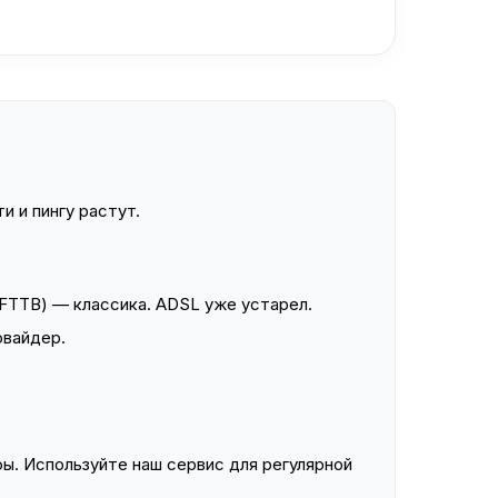
и и пингу растут.
FTTB) — классика. ADSL уже устарел.
овайдер.
ы. Используйте наш сервис для регулярной