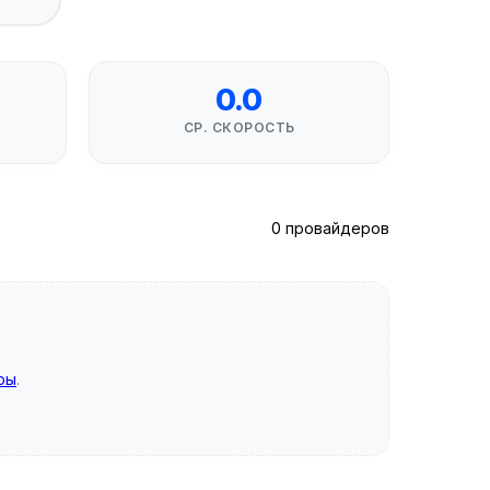
0.0
СР. СКОРОСТЬ
0 провайдеров
ры
.