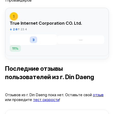
1 провайдеров
1
True Internet Corporation CO. Ltd.
↓ 2.6
↑ 23.4
3
—
11%
Последние отзывы
пользователей
из г. Din Daeng
Отзывов из г. Din Daeng пока нет. Оставьте свой
отзыв
или проведите
тест скорости
!