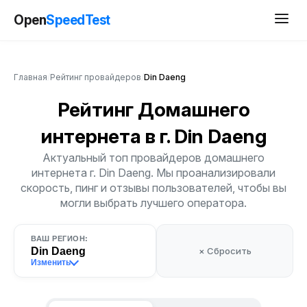
Open
SpeedTest
Главная
/
Рейтинг провайдеров
/
Din Daeng
Рейтинг Домашнего
интернета
в г. Din Daeng
Актуальный топ провайдеров домашнего
интернета г. Din Daeng. Мы проанализировали
скорость, пинг и отзывы пользователей, чтобы вы
могли выбрать лучшего оператора.
ВАШ РЕГИОН:
Din Daeng
× Сбросить
Изменить