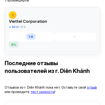
1 провайдеров
1
Viettel Corporation
↓ 50.2
↑ 31.5
1.6
—
6%
Последние отзывы
пользователей
из г. Diên Khánh
Отзывов из г. Diên Khánh пока нет. Оставьте свой
отзыв
или проведите
тест скорости
!