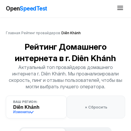
Open
SpeedTest
Главная
/
Рейтинг провайдеров
/
Diên Khánh
Рейтинг Домашнего
интернета
в г. Diên Khánh
Актуальный топ провайдеров домашнего
интернета г. Diên Khánh. Мы проанализировали
скорость, пинг и отзывы пользователей, чтобы вы
могли выбрать лучшего оператора.
ВАШ РЕГИОН:
Diên Khánh
× Сбросить
Изменить