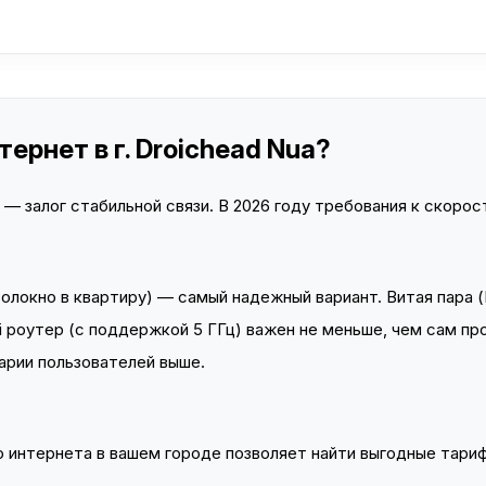
ернет в г. Droichead Nua?
 залог стабильной связи. В 2026 году требования к скорост
локно в квартиру) — самый надежный вариант. Витая пара (
 роутер (с поддержкой 5 ГГц) важен не меньше, чем сам пр
арии пользователей выше.
интернета в вашем городе позволяет найти выгодные тариф