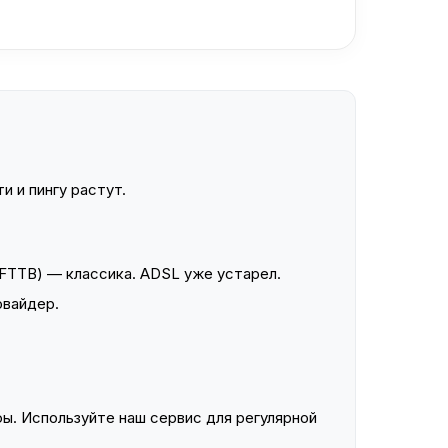
и и пингу растут.
FTTB) — классика. ADSL уже устарел.
овайдер.
ы. Используйте наш сервис для регулярной