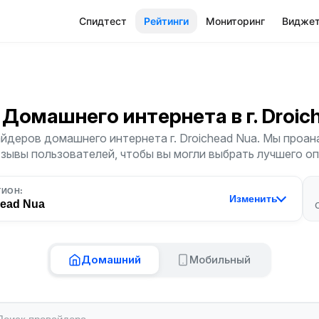
Спидтест
Рейтинги
Мониторинг
Видже
 Домашнего интернета
в г. Droi
йдеров домашнего интернета г. Droichead Nua. Мы проан
тзывы пользователей, чтобы вы могли выбрать лучшего о
ГИОН:
Изменить
head Nua
Домашний
Мобильный