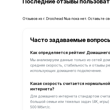
Последние отзывы пользова
Отзывов из г. Droichead Nua пока нет. Оставьте с
Часто задаваемые вопрос
Как определяется рейтинг Домашнего
Мы анализируем данные только из сетей дом
средняя скорость, стабильность и отзывы р
использующих домашнего подключение.
Какая скорость считается нормально
интернета?
Для домашнего интернета стандартом считае
большой семьи или тяжелых задач (4K, игры
500 Мбит/с.