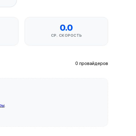
0.0
СР. СКОРОСТЬ
0 провайдеров
ры
.