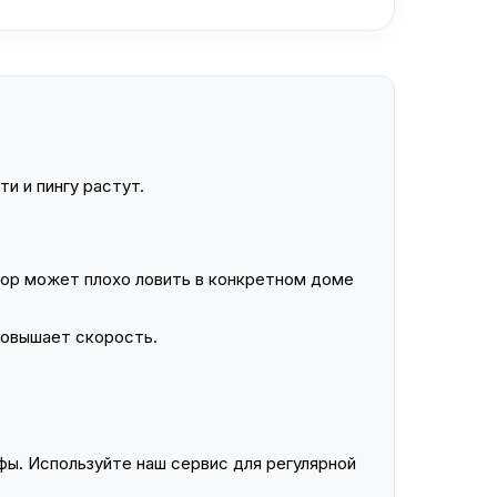
и и пингу растут.
ор может плохо ловить в конкретном доме
повышает скорость.
ы. Используйте наш сервис для регулярной