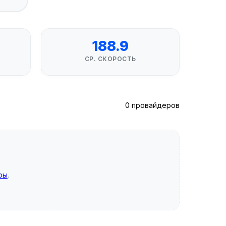
188.9
СР. СКОРОСТЬ
0 провайдеров
ры
.