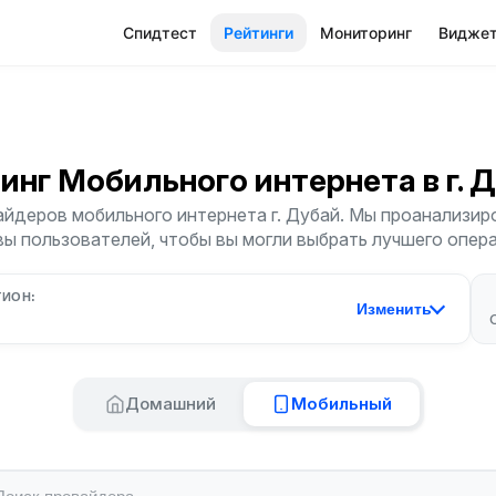
Спидтест
Рейтинги
Мониторинг
Видже
инг Мобильного интернета
в г. 
йдеров мобильного интернета г. Дубай. Мы проанализиро
ы пользователей, чтобы вы могли выбрать лучшего опер
ГИОН:
Изменить
Домашний
Мобильный