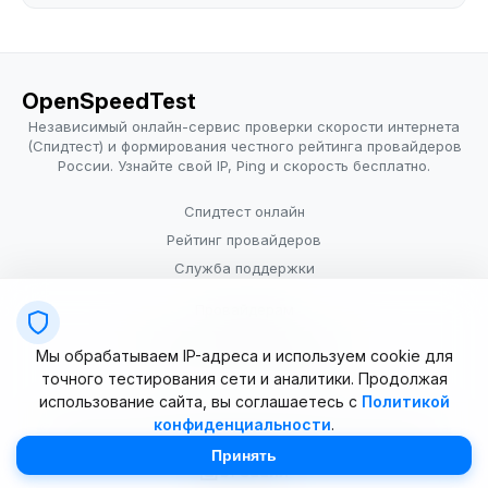
OpenSpeedTest
Независимый онлайн-сервис проверки скорости интернета
(Спидтест) и формирования честного рейтинга провайдеров
России. Узнайте свой IP, Ping и скорость бесплатно.
Спидтест онлайн
Рейтинг провайдеров
Служба поддержки
Провайдерам
Политика конфиденциальности
Мы обрабатываем IP-адреса и используем cookie для
Условия использования
точного тестирования сети и аналитики. Продолжая
использование сайта, вы соглашаетесь с
Политикой
конфиденциальности
.
© 2025–2026 OpenSpeedTest (ИП Долматова В.В.). Все права
защищены. Измерение скорости интернета (Speedtest).
Принять