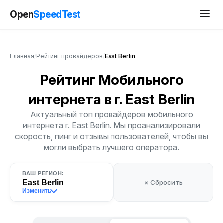
Open
SpeedTest
Главная
/
Рейтинг провайдеров
/
East Berlin
Рейтинг Мобильного
интернета
в г. East Berlin
Актуальный топ провайдеров мобильного
интернета г. East Berlin. Мы проанализировали
скорость, пинг и отзывы пользователей, чтобы вы
могли выбрать лучшего оператора.
ВАШ РЕГИОН:
East Berlin
× Сбросить
Изменить