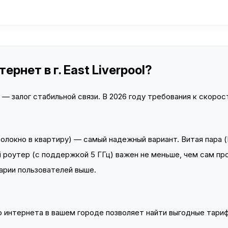
рнет в г. East Liverpool?
 залог стабильной связи. В 2026 году требования к скорост
локно в квартиру) — самый надежный вариант. Витая пара (
 роутер (с поддержкой 5 ГГц) важен не меньше, чем сам пр
арии пользователей выше.
интернета в вашем городе позволяет найти выгодные тариф