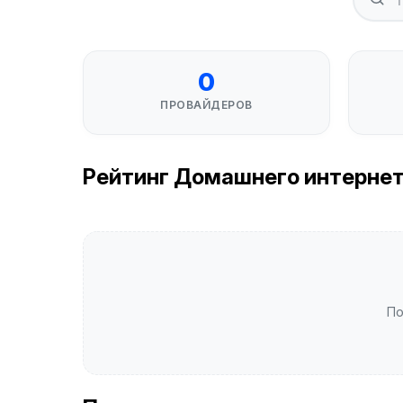
0
ПРОВАЙДЕРОВ
Рейтинг Домашнего интернета в
По