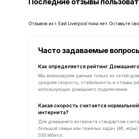
Последние отзывы пользова
Отзывов из г. East Liverpool пока нет. Оставьте св
Часто задаваемые вопрос
Как определяется рейтинг Домашнего
Мы анализируем данные только из сетей дом
средняя скорость, стабильность и отзывы р
использующих домашнего подключение.
Какая скорость считается нормально
интернета?
Для домашнего интернета стандартом считае
большой семьи или тяжелых задач (4K, игры
500 Мбит/с.