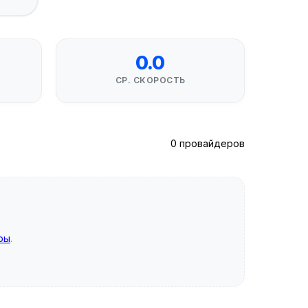
0.0
СР. СКОРОСТЬ
0 провайдеров
ры
.