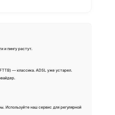
и и пингу растут.
FTTB) — классика. ADSL уже устарел.
овайдер.
ы. Используйте наш сервис для регулярной