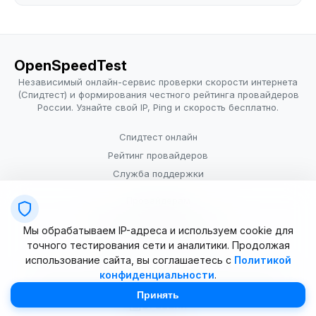
OpenSpeedTest
Независимый онлайн-сервис проверки скорости интернета
(Спидтест) и формирования честного рейтинга провайдеров
России. Узнайте свой IP, Ping и скорость бесплатно.
Спидтест онлайн
Рейтинг провайдеров
Служба поддержки
Провайдерам
Политика конфиденциальности
Мы обрабатываем IP-адреса и используем cookie для
Условия использования
точного тестирования сети и аналитики. Продолжая
использование сайта, вы соглашаетесь с
Политикой
конфиденциальности
.
© 2025–2026 OpenSpeedTest (ИП Долматова В.В.). Все права
защищены. Измерение скорости интернета (Speedtest).
Принять