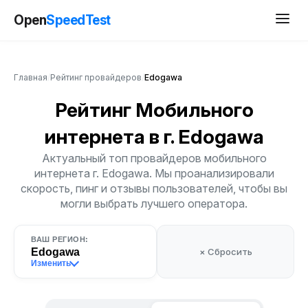
Open
SpeedTest
Главная
/
Рейтинг провайдеров
/
Edogawa
Рейтинг Мобильного
интернета
в г. Edogawa
Актуальный топ провайдеров мобильного
интернета г. Edogawa. Мы проанализировали
скорость, пинг и отзывы пользователей, чтобы вы
могли выбрать лучшего оператора.
ВАШ РЕГИОН:
Edogawa
× Сбросить
Изменить