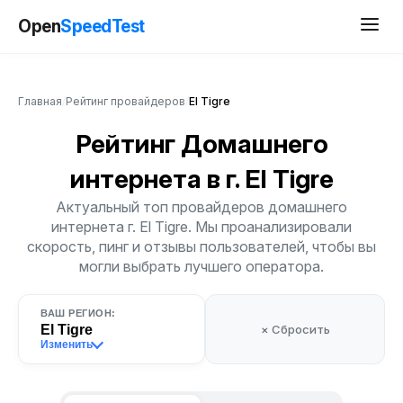
Open
SpeedTest
Главная
/
Рейтинг провайдеров
/
El Tigre
Рейтинг Домашнего
интернета
в г. El Tigre
Актуальный топ провайдеров домашнего
интернета г. El Tigre. Мы проанализировали
скорость, пинг и отзывы пользователей, чтобы вы
могли выбрать лучшего оператора.
ВАШ РЕГИОН:
El Tigre
× Сбросить
Изменить