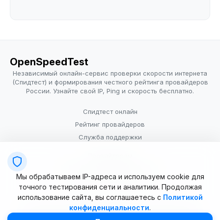
OpenSpeedTest
Независимый онлайн-сервис проверки скорости интернета
(Спидтест) и формирования честного рейтинга провайдеров
России. Узнайте свой IP, Ping и скорость бесплатно.
Спидтест онлайн
Рейтинг провайдеров
Служба поддержки
Провайдерам
Политика конфиденциальности
Мы обрабатываем IP-адреса и используем cookie для
Условия использования
точного тестирования сети и аналитики. Продолжая
использование сайта, вы соглашаетесь с
Политикой
конфиденциальности
.
© 2025–2026 OpenSpeedTest (ИП Долматова В.В.). Все права
защищены. Измерение скорости интернета (Speedtest).