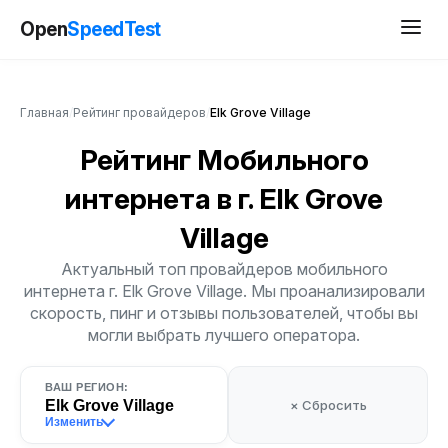
Open
SpeedTest
Главная
/
Рейтинг провайдеров
/
Elk Grove Village
Рейтинг Мобильного
интернета
в г. Elk Grove
Village
Актуальный топ провайдеров мобильного
интернета г. Elk Grove Village. Мы проанализировали
скорость, пинг и отзывы пользователей, чтобы вы
могли выбрать лучшего оператора.
ВАШ РЕГИОН:
Elk Grove Village
× Сбросить
Изменить