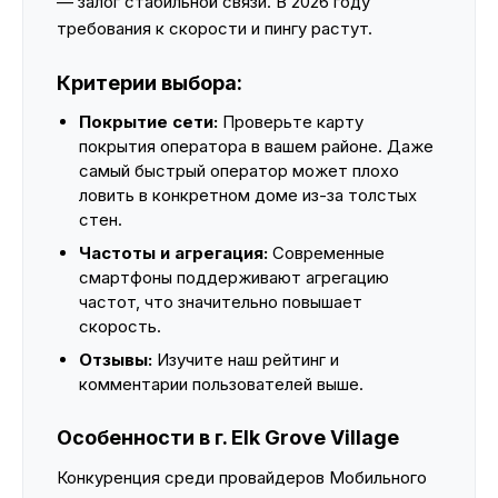
— залог стабильной связи. В 2026 году
требования к скорости и пингу растут.
Критерии выбора:
Покрытие сети:
Проверьте карту
покрытия оператора в вашем районе. Даже
самый быстрый оператор может плохо
ловить в конкретном доме из-за толстых
стен.
Частоты и агрегация:
Современные
смартфоны поддерживают агрегацию
частот, что значительно повышает
скорость.
Отзывы:
Изучите наш рейтинг и
комментарии пользователей выше.
Особенности в г. Elk Grove Village
Конкуренция среди провайдеров Мобильного